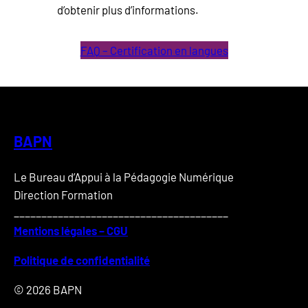
d’obtenir plus d’informations.
FAQ – Certification en langues
BAPN
Le Bureau d’Appui à la Pédagogie Numérique
Direction Formation
_______________________________________
Mentions légales – CGU
Politique de confidentialité
© 2026
BAPN