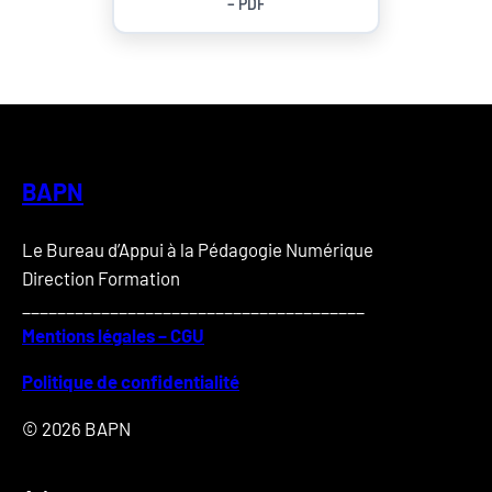
– PDF
BAPN
Le Bureau d’Appui à la Pédagogie Numérique
Direction Formation
_______________________________________
Mentions légales – CGU
Politique de confidentialité
© 2026
BAPN