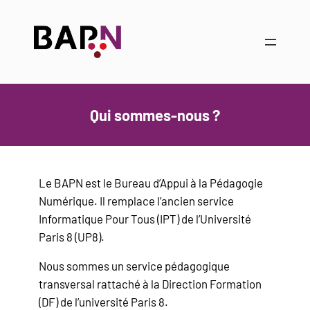
Aller
Panneau de gestion des cookies
au
contenu
Qui sommes-nous ?
Le BAPN est le Bureau d’Appui à la Pédagogie
Numérique. Il remplace l’ancien service
Informatique Pour Tous (IPT) de l’Université
Paris 8 (UP8).
Nous sommes un service pédagogique
transversal rattaché à la Direction Formation
(DF) de l’université Paris 8.