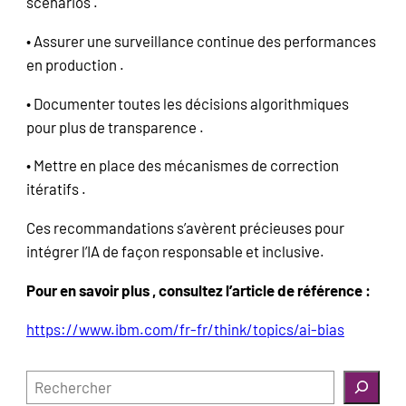
scénarios .
• Assurer une surveillance continue des performances
en production .
• Documenter toutes les décisions algorithmiques
pour plus de transparence .
• Mettre en place des mécanismes de correction
itératifs .
Ces recommandations s’avèrent précieuses pour
intégrer l’IA de façon responsable et inclusive.
Pour en savoir plus , consultez l’article de référence :
https://www.ibm.com/fr-fr/think/topics/ai-bias
S
e